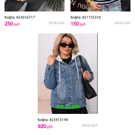
Кофта
#23016717
Кофта
#21155310
250
150
08.08.2026
08.08.2026
руб
руб
Кофта
#23473149
920
08.08.2026
руб