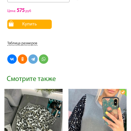
575
Цена:
руб
Купить
Таблица размеров
Смотрите также