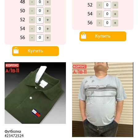
48
-
+
52
-
+
50
-
+
54
-
+
52
-
+
56
-
+
54
-
+
Купить
56
-
+
Купить
Футболка
#23472524