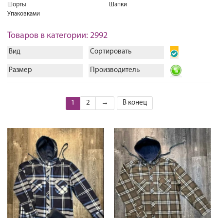
Шорты
Шапки
Упаковками
Товаров в категории: 2992
Вид
Сортировать
Размер
Производитель
1
2
→
В конец