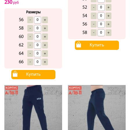
230
руб
52
-
+
Размеры
54
-
+
56
-
+
56
-
+
58
-
+
58
-
+
60
-
+
62
Купить
-
+
64
-
+
66
-
+
Купить