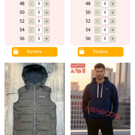
48
48
-
+
-
+
50
50
-
+
-
+
52
52
-
+
-
+
54
54
-
+
-
+
56
56
-
+
-
+
Купить
Купить