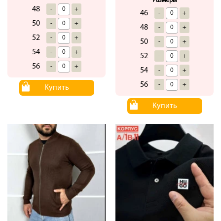
Размеры
48
-
+
46
-
+
50
-
+
48
-
+
52
-
+
50
-
+
54
-
+
52
-
+
56
-
+
54
-
+
56
-
+
Купить
Купить