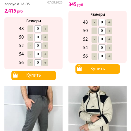
07.08.2026
345
Корпус.А.1А-05
руб
2,415
руб
Размеры
Размеры
48
-
+
48
-
+
50
-
+
50
-
+
52
-
+
52
-
+
54
-
+
54
-
+
56
-
+
56
-
+
Купить
Купить