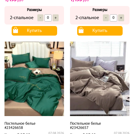
руб
руб
Размеры
Размеры
2-спальное
2-спальное
-
+
-
+
Купить
Купить
Постельное белье
Постельное белье
#23426658
#23426657
07.08.2026
07.08.2026