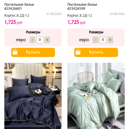
Постельное белье
Постельное белье
#23426601
#23426599
07.08.2026
07.08.2026
Корпус.Б.2Д-12
Корпус.Б.2Д-12
1,725
1,725
руб
руб
Размеры
Размеры
евро
евро
-
+
-
+
Купить
Купить