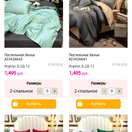
Постельное белье
Постельное белье
#23426642
#23426641
07.08.2026
07.08.2026
Корпус.Б.2Д-12
Корпус.Б.2Д-12
1,495
1,495
руб
руб
Размеры
Размеры
2-спальное
2-спальное
-
+
-
+
Купить
Купить