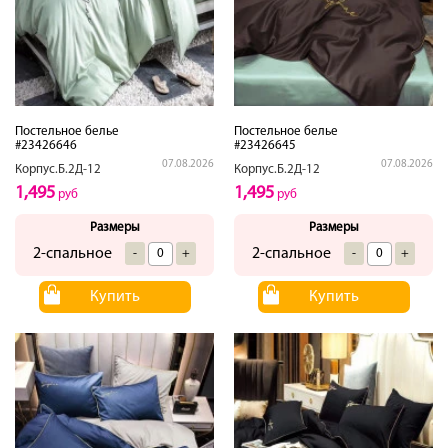
Постельное белье
Постельное белье
#23426646
#23426645
07.08.2026
07.08.2026
Корпус.Б.2Д-12
Корпус.Б.2Д-12
1,495
1,495
руб
руб
Размеры
Размеры
2-спальное
2-спальное
-
+
-
+
Купить
Купить