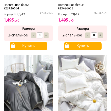
Постельное белье
Постельное белье
#23426654
#23426653
07.08.2026
07.08.2026
Корпус.Б.2Д-12
Корпус.Б.2Д-12
1,495
1,495
руб
руб
Размеры
Размеры
2-спальное
2-спальное
-
+
-
+
Купить
Купить