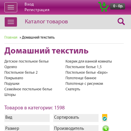
Вход
|
0 - 0р.
Открыть
Регистрация
навигацию
Каталог товаров
Открыть
навигацию
Главная
» Домашний текстиль
Домашний текстиль
Детское постельное белье
Коврик для ванной комнаты
Одеяло
Постельное белье 1,5
Постельное белье 2
Постельное белье «Евро»
Покрывало
Полотенце банное
Подушки
Полотенце с рисунком
Семейное постельное белье
Скатерть
Шторы
Товаров в категории: 1598
Вид
Сортировать
Размер
Производитель