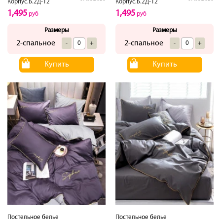
Корпус.Б.2Д-12
Корпус.Б.2Д-12
1,495
1,495
руб
руб
Размеры
Размеры
2-спальное
2-спальное
-
+
-
+
Купить
Купить
Постельное белье
Постельное белье