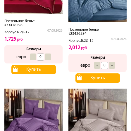
Постельное белье
#23426596
Постельное белье
07.08.2026
Корпус.Б.2Д-12
#23426584
1,725
руб
07.08.2026
Корпус.Б.2Д-12
2,012
руб
Размеры
евро
-
+
Размеры
евро
-
+
Купить
Купить