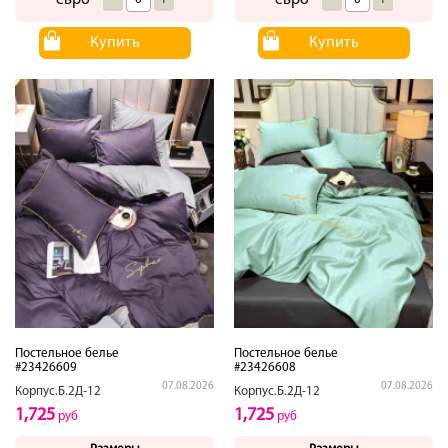
евро
евро
Купить
Купить
Постельное белье
Постельное белье
#23426609
#23426608
07.08.2026
07.08.2026
Корпус.Б.2Д-12
Корпус.Б.2Д-12
1,725
1,725
руб
руб