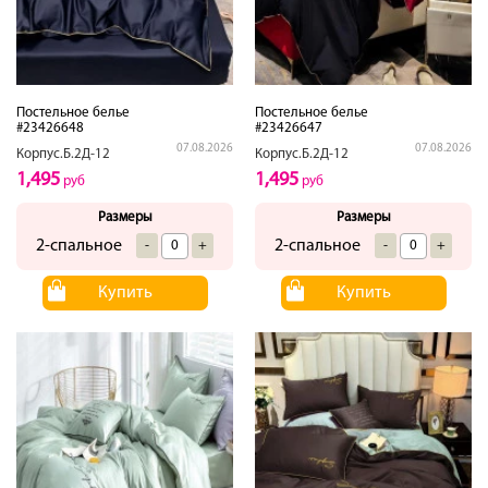
Постельное белье
Постельное белье
#23426648
#23426647
07.08.2026
07.08.2026
Корпус.Б.2Д-12
Корпус.Б.2Д-12
1,495
1,495
руб
руб
Размеры
Размеры
2-спальное
2-спальное
-
+
-
+
Купить
Купить