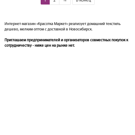
1
2
→
В конец
Интернет-магазин «Красотка Маркет» реализует домашний текстиль
дешево, мелким оптом с доставкой в Новосибирск.
Приглашаем предпринимателей и организаторов совместных покупок к
сотрудничеству - ниже цен на рынке нет.