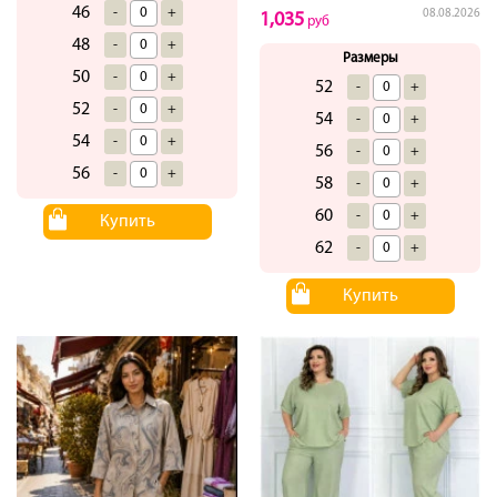
46
-
+
08.08.2026
1,035
руб
48
-
+
Размеры
50
-
+
52
-
+
52
-
+
54
-
+
54
-
+
56
-
+
56
-
+
58
-
+
60
-
+
Купить
62
-
+
Купить