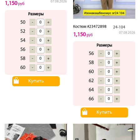
07.08.2026
1,150
руб
Размеры
50
-
+
Костюм #23472898
24-104
52
-
+
07.08.2026
1,150
руб
54
-
+
Размеры
56
-
+
56
-
+
58
-
+
58
-
+
60
-
+
60
-
+
62
-
+
Купить
64
-
+
66
-
+
Купить