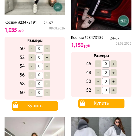
Костюм #23473191
24-67
08.08.2026
1,035
руб
Костюм #23473189
24-67
Размеры
08.08.2026
1,150
руб
50
-
+
Размеры
52
-
+
46
-
+
54
-
+
48
-
+
56
-
+
50
-
+
58
-
+
52
-
+
60
-
+
Купить
Купить