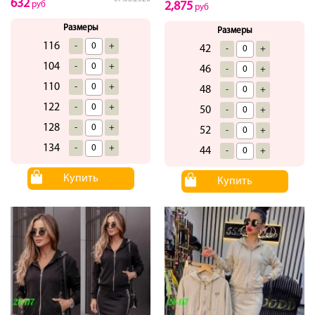
632
руб
2,875
руб
Размеры
Размеры
116
-
+
42
-
+
104
-
+
46
-
+
110
-
+
48
-
+
122
-
+
50
-
+
128
-
+
52
-
+
134
-
+
44
-
+
Купить
Купить