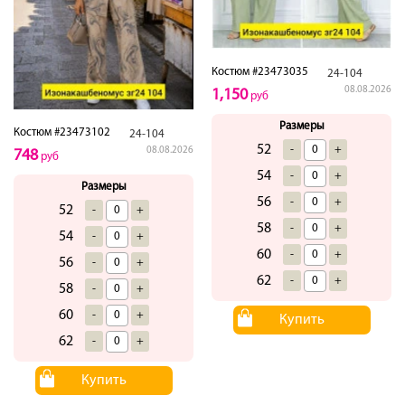
Костюм #23473035
24-104
08.08.2026
1,150
руб
Размеры
Костюм #23473102
24-104
52
-
+
08.08.2026
748
руб
54
-
+
Размеры
56
-
+
52
-
+
58
-
+
54
-
+
60
-
+
56
-
+
62
-
+
58
-
+
60
-
+
Купить
62
-
+
Купить