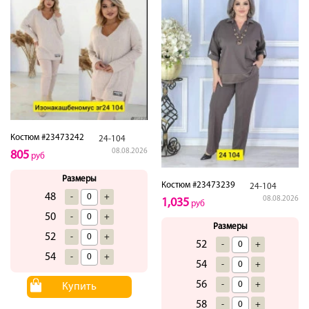
Костюм #23473242
24-104
08.08.2026
805
руб
Размеры
Костюм #23473239
24-104
48
-
+
08.08.2026
1,035
руб
50
-
+
Размеры
52
-
+
52
-
+
54
-
+
54
-
+
56
-
+
Купить
58
-
+