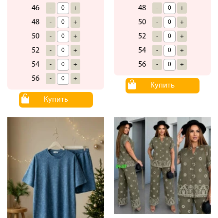
46
48
-
+
-
+
48
50
-
+
-
+
50
52
-
+
-
+
52
54
-
+
-
+
54
56
-
+
-
+
56
-
+
Купить
Купить