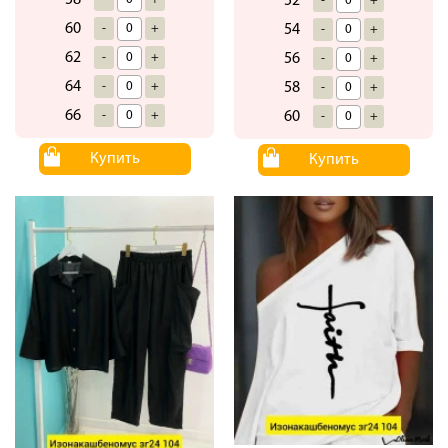
58
52
-
+
60
-
+
54
-
+
62
-
+
56
-
+
64
-
+
58
-
+
66
-
+
60
-
+
Купить
Купить