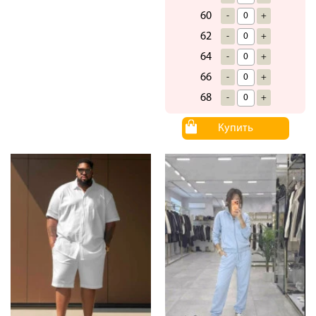
60
-
+
62
-
+
64
-
+
66
-
+
68
-
+
Купить