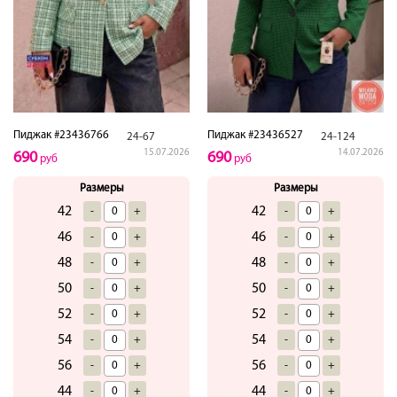
Пиджак #23436766
Пиджак #23436527
24-67
24-124
15.07.2026
14.07.2026
690
690
руб
руб
Размеры
Размеры
42
42
-
+
-
+
46
46
-
+
-
+
48
48
-
+
-
+
50
50
-
+
-
+
52
52
-
+
-
+
54
54
-
+
-
+
56
56
-
+
-
+
44
44
-
+
-
+