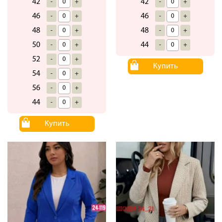
42
42
-
+
-
+
46
46
-
+
-
+
48
48
-
+
-
+
50
44
-
+
-
+
52
-
+
Купить
54
-
+
56
-
+
44
-
+
Купить