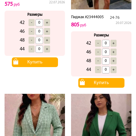
22.07.2026
575
руб
Размеры
Пиджак #23444005
24-76
42
-
+
20.07.2026
805
руб
46
-
+
Размеры
48
-
+
42
-
+
44
-
+
46
-
+
48
-
+
Купить
44
-
+
Купить