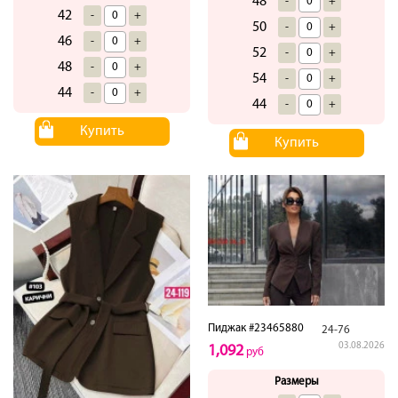
48
-
+
42
-
+
50
-
+
46
-
+
52
-
+
48
-
+
54
-
+
44
-
+
44
-
+
Купить
Купить
Пиджак #23465880
24-76
03.08.2026
1,092
руб
Размеры