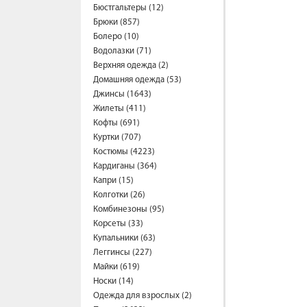
Бюстгальтеры (12)
Брюки (857)
Болеро (10)
Водолазки (71)
Верхняя одежда (2)
Домашняя одежда (53)
Джинсы (1643)
Жилеты (411)
Кофты (691)
Куртки (707)
Костюмы (4223)
Кардиганы (364)
Капри (15)
Колготки (26)
Комбинезоны (95)
Корсеты (33)
Купальники (63)
Леггинсы (227)
Майки (619)
Носки (14)
Одежда для взрослых (2)