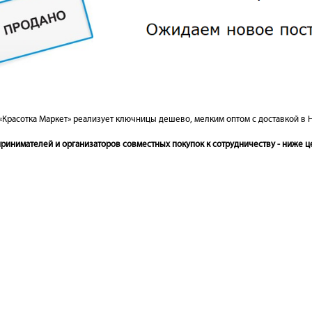
«Красотка Маркет» реализует ключницы дешево, мелким оптом с доставкой в 
инимателей и организаторов совместных покупок к сотрудничеству - ниже це