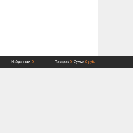
Избранное
0
Товаров
0
Сумма
0 руб.