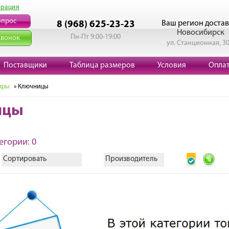
трация
опрос
Ваш регион достав
8 (968) 625-23-23
Новосибирск
Пн-Пт 9:00-19:00
звонок
ул. Станционная, 3
Поставщики
Таблица размеров
Условия
Опла
ары
» Ключницы
ицы
егории: 0
Сортировать
Производитель