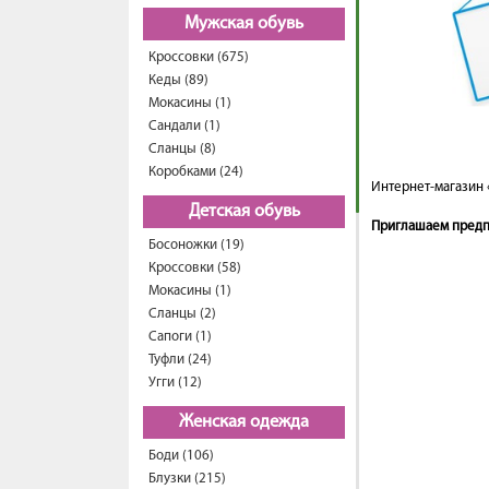
Мужская обувь
Кроссовки (675)
Кеды (89)
Мокасины (1)
Сандали (1)
Сланцы (8)
Коробками (24)
Интернет-магазин 
Детская обувь
Приглашаем предпр
Босоножки (19)
Кроссовки (58)
Мокасины (1)
Сланцы (2)
Сапоги (1)
Туфли (24)
Угги (12)
Женская одежда
Боди (106)
Блузки (215)