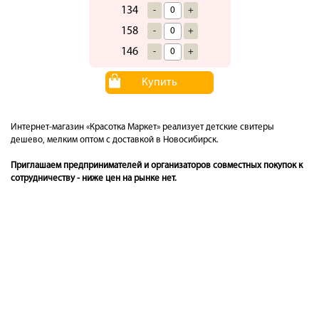
134
-
+
158
-
+
146
-
+
Купить
Интернет-магазин «Красотка Маркет» реализует детские свитеры
дешево, мелким оптом с доставкой в Новосибирск.
Приглашаем предпринимателей и организаторов совместных покупок к
сотрудничеству - ниже цен на рынке нет.