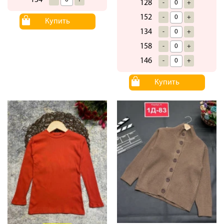
128
-
+
152
-
+
Купить
134
-
+
158
-
+
146
-
+
Купить