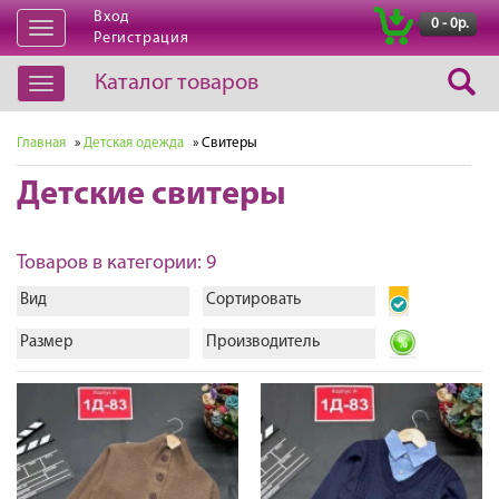
Вход
|
0 - 0р.
Открыть
Регистрация
навигацию
Каталог товаров
Открыть
навигацию
Главная
»
Детская одежда
» Свитеры
Детские свитеры
Товаров в категории: 9
Вид
Сортировать
Размер
Производитель