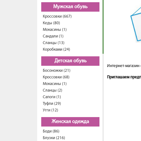
Мужская обувь
Кроссовки (667)
Кеды (80)
Мокасины (1)
Сандали (1)
Сланцы (13)
Коробками (24)
Детская обувь
Интернет-магазин 
Босоножки (21)
Приглашаем предпр
Кроссовки (68)
Мокасины (1)
Сланцы (2)
Сапоги (1)
Туфли (29)
Угги (12)
Женская одежда
Боди (86)
Блузки (216)