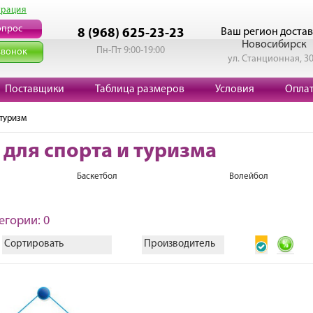
трация
опрос
Ваш регион достав
8 (968) 625-23-23
Новосибирск
Пн-Пт 9:00-19:00
звонок
ул. Станционная, 3
Поставщики
Таблица размеров
Условия
Опла
 туризм
 для спорта и туризма
Баскетбол
Волейбол
егории: 0
Сортировать
Производитель