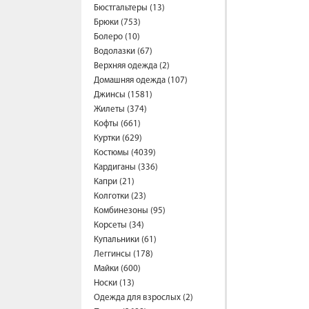
Бюстгальтеры (13)
Брюки (753)
Болеро (10)
Водолазки (67)
Верхняя одежда (2)
Домашняя одежда (107)
Джинсы (1581)
Жилеты (374)
Кофты (661)
Куртки (629)
Костюмы (4039)
Кардиганы (336)
Капри (21)
Колготки (23)
Комбинезоны (95)
Корсеты (34)
Купальники (61)
Леггинсы (178)
Майки (600)
Носки (13)
Одежда для взрослых (2)