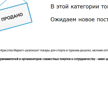
«Красотка Маркет» реализует товары для спорта и туризма дешево, мелким опт
инимателей и организаторов совместных покупок к сотрудничеству - ниже це