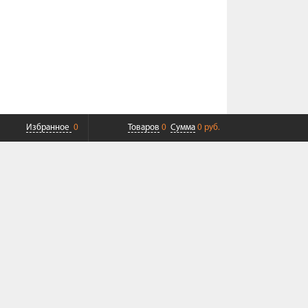
Избранное
0
Товаров
0
Сумма
0 руб.