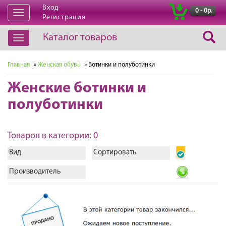
Вход
|
0 - 0р.
Открыть
Регистрация
навигацию
Каталог товаров
Открыть
навигацию
Главная
»
Женская обувь
» Ботинки и полуботинки
Женские ботинки и
полуботинки
Товаров в категории: 0
Вид
Сортировать
Производитель