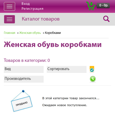
Вход
|
0 - 0р.
Открыть
Регистрация
навигацию
Каталог товаров
Открыть
навигацию
Главная
»
Женская обувь
» Коробками
Женская обувь коробками
Товаров в категории: 0
Вид
Сортировать
Производитель