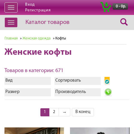
Вход
|
0 - 0р.
Открыть
Регистрация
навигацию
Каталог товаров
Открыть
навигацию
Главная
»
Женская одежда
» Кофты
Женские кофты
Товаров в категории: 671
Вид
Сортировать
Размер
Производитель
1
2
→
В конец