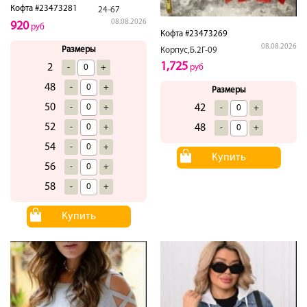
Кофта #23473281
24-67
08.08.2026
920
руб
Кофта #23473269
08.08.2026
Размеры
Корпус,Б.2Г-09
1,725
2
руб
-
+
48
-
+
Размеры
50
42
-
+
-
+
52
48
-
+
-
+
54
-
+
Купить
56
-
+
58
-
+
Купить