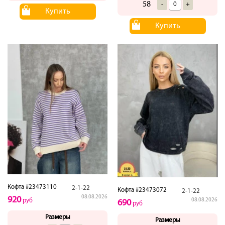
58
-
+
Купить
Купить
Кофта #23473110
2-1-22
Кофта #23473072
2-1-22
08.08.2026
920
руб
08.08.2026
690
руб
Размеры
Размеры