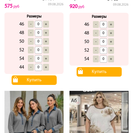
09.08.2026
09.08.2026
575
920
руб
руб
Размеры
Размеры
46
-
+
46
-
+
48
-
+
48
-
+
50
-
+
50
-
+
52
-
+
52
-
+
54
-
+
54
-
+
44
-
+
Купить
Купить