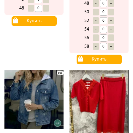
48
-
+
48
-
+
50
-
+
52
Купить
-
+
54
-
+
56
-
+
58
-
+
Купить