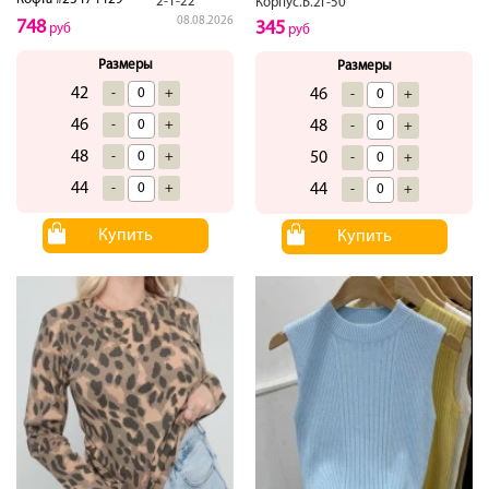
2-1-22
Корпус.Б.2Г-50
08.08.2026
748
345
руб
руб
Размеры
Размеры
42
46
-
+
-
+
46
48
-
+
-
+
48
50
-
+
-
+
44
44
-
+
-
+
Купить
Купить