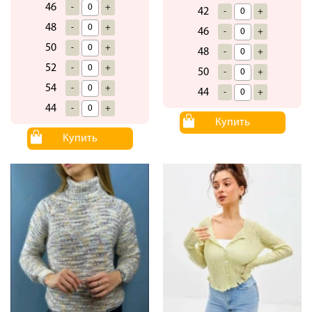
46
-
+
42
-
+
48
-
+
46
-
+
50
-
+
48
-
+
52
-
+
50
-
+
54
-
+
44
-
+
44
-
+
Купить
Купить