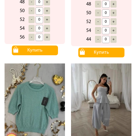
48
-
+
48
-
+
50
-
+
50
-
+
52
-
+
52
-
+
54
-
+
54
-
+
56
-
+
44
-
+
Купить
Купить