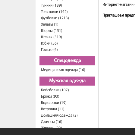
Интернет-магазин 
Туники (189)
Толстовки (142)
Приглашаем предпр
Футболки (1213)
Халаты (1)
Шорты (151)
Штаны (319)
Юбки (56)
Пальто (6)
Спецодежда
Медицинская одежда (16)
Мужская одежда
Бейсболки (107)
Брюки (93)
Водолазки (19)
Ветровки (11)
Домашняя одежда (2)
Джинсы (16)
Жилеты (22)
Кофты (54)