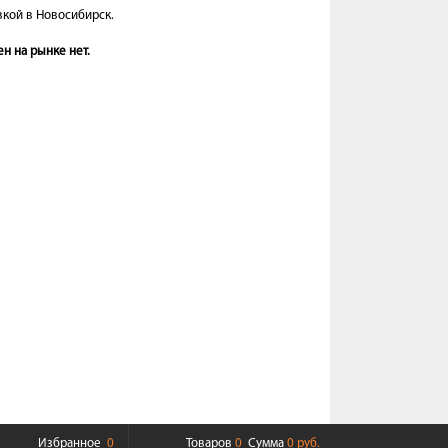
вкой в Новосибирск.
н на рынке нет.
Избранное
0
Товаров
0
Сумма
0 руб.