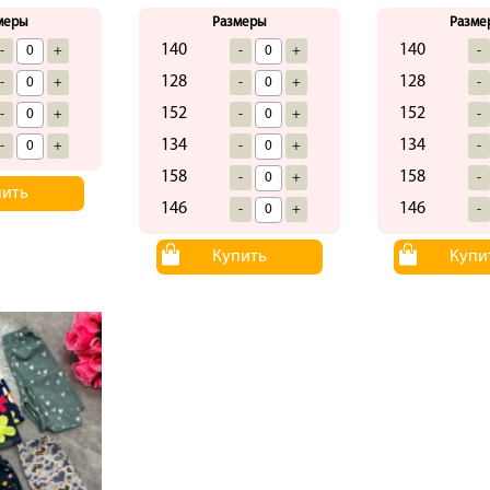
меры
Размеры
Разме
140
140
-
+
-
+
-
128
128
-
+
-
+
-
152
152
-
+
-
+
-
134
134
-
+
-
+
-
158
158
-
+
-
пить
146
146
-
+
-
Купить
Купи