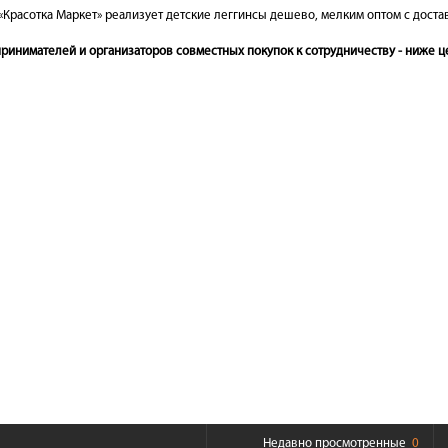
«Красотка Маркет» реализует детские леггинсы дешево, мелким оптом с доста
инимателей и организаторов совместных покупок к сотрудничеству - ниже це
Недавно просмотренные
0