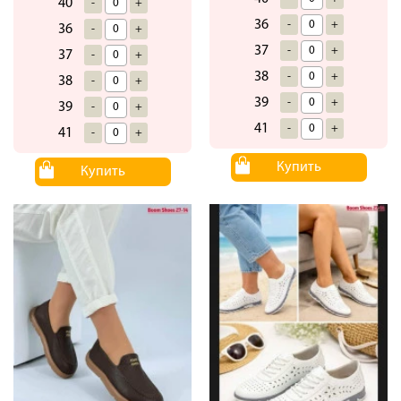
40
-
+
36
-
+
36
-
+
37
-
+
37
-
+
38
-
+
38
-
+
39
-
+
39
-
+
41
-
+
41
-
+
Купить
Купить