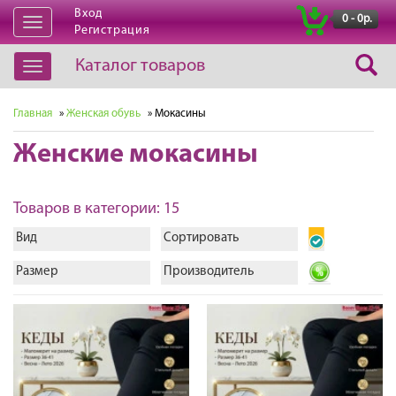
Вход
|
0 - 0р.
Открыть
Регистрация
навигацию
Каталог товаров
Открыть
навигацию
Главная
»
Женская обувь
» Мокасины
Женские мокасины
Товаров в категории: 15
Вид
Сортировать
Размер
Производитель