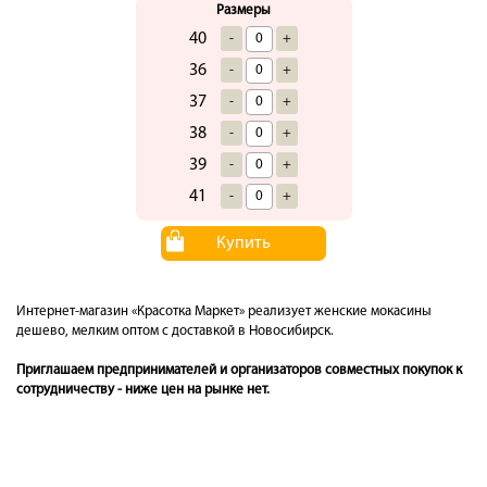
Размеры
40
-
+
36
-
+
37
-
+
38
-
+
39
-
+
41
-
+
Купить
Интернет-магазин «Красотка Маркет» реализует женские мокасины
дешево, мелким оптом с доставкой в Новосибирск.
Приглашаем предпринимателей и организаторов совместных покупок к
сотрудничеству - ниже цен на рынке нет.