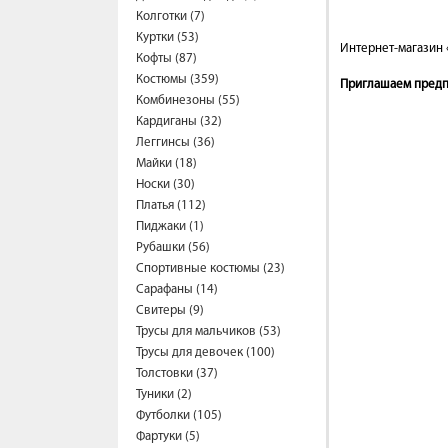
Колготки (7)
Куртки (53)
Интернет-магазин 
Кофты (87)
Костюмы (359)
Приглашаем предпр
Комбинезоны (55)
Кардиганы (32)
Леггинсы (36)
Майки (18)
Носки (30)
Платья (112)
Пиджаки (1)
Рубашки (56)
Спортивные костюмы (23)
Сарафаны (14)
Свитеры (9)
Трусы для мальчиков (53)
Трусы для девочек (100)
Толстовки (37)
Туники (2)
Футболки (105)
Фартуки (5)