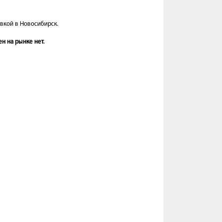
авкой в Новосибирск.
н на рынке нет.