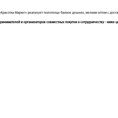
«Красотка Маркет» реализует полотенце банное дешево, мелким оптом с дост
инимателей и организаторов совместных покупок к сотрудничеству - ниже це