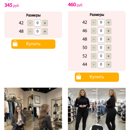
460
345
руб
руб
Размеры
Размеры
42
-
+
42
-
+
46
-
+
48
-
+
48
-
+
Купить
50
-
+
52
-
+
44
-
+
Купить