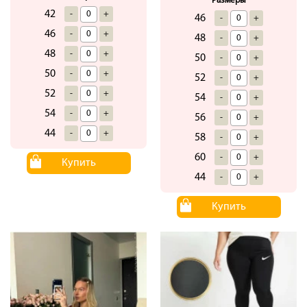
Размеры
42
-
+
46
-
+
46
-
+
48
-
+
48
-
+
50
-
+
50
-
+
52
-
+
52
-
+
54
-
+
54
-
+
56
-
+
44
-
+
58
-
+
60
-
+
Купить
44
-
+
Купить