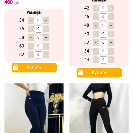
Размеры
460
руб
42
-
+
Размеры
46
-
+
54
-
+
48
-
+
56
-
+
50
-
+
58
-
+
52
-
+
60
-
+
54
-
+
62
-
+
44
-
+
Купить
Купить