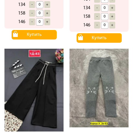
134
-
+
134
-
+
158
-
+
158
-
+
146
-
+
146
-
+
Купить
Купить