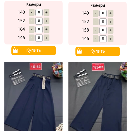
Размеры
Размеры
140
-
+
140
-
+
152
-
+
152
-
+
164
-
+
158
-
+
146
-
+
146
-
+
Купить
Купить