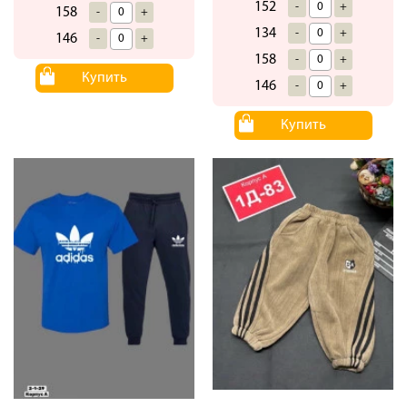
152
-
+
158
-
+
134
-
+
146
-
+
158
-
+
Купить
146
-
+
Купить