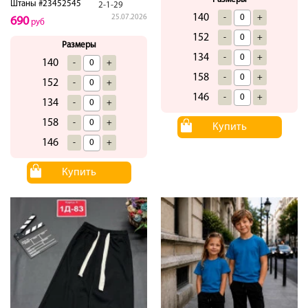
Штаны #23452545
2-1-29
140
-
+
25.07.2026
690
руб
152
-
+
Размеры
134
-
+
140
-
+
158
-
+
152
-
+
146
-
+
134
-
+
158
-
+
Купить
146
-
+
Купить