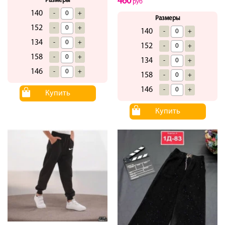
460
Размеры
руб
140
-
+
Размеры
152
-
+
140
-
+
134
-
+
152
-
+
158
-
+
134
-
+
146
-
+
158
-
+
146
-
+
Купить
Купить