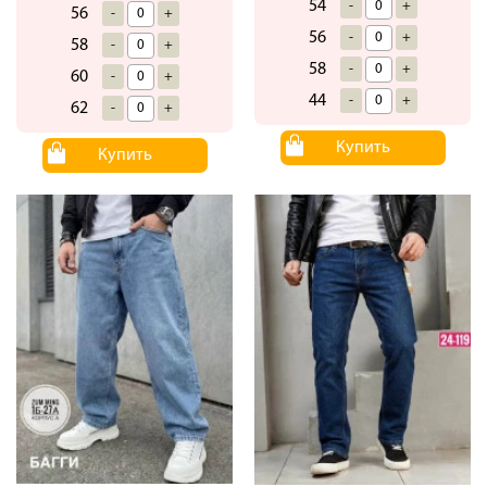
54
-
+
56
-
+
56
-
+
58
-
+
58
-
+
60
-
+
44
-
+
62
-
+
Купить
Купить