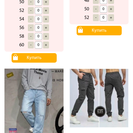
48
-
+
50
-
+
50
-
+
52
-
+
52
-
+
54
-
+
56
-
+
Купить
58
-
+
60
-
+
Купить