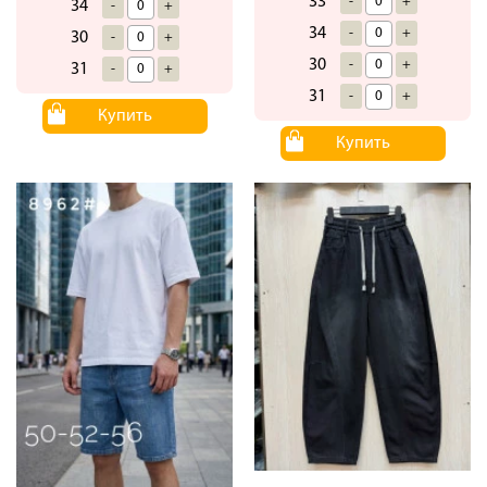
33
-
+
34
-
+
34
-
+
30
-
+
30
-
+
31
-
+
31
-
+
Купить
Купить