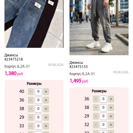
Джинсы
#23475218
Джинсы
09.08.2026
Корпус.Б.2А-31
#23475155
09.08.2026
1,380
Корпус.Б.2А-31
руб
1,495
руб
Размеры
Размеры
40
-
+
36
-
+
36
-
+
38
-
+
38
-
+
29
-
+
29
-
+
32
-
+
33
-
+