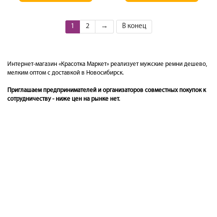
1
2
→
В конец
Интернет-магазин «Красотка Маркет» реализует мужские ремни дешево,
мелким оптом с доставкой в Новосибирск.
Приглашаем предпринимателей и организаторов совместных покупок к
сотрудничеству - ниже цен на рынке нет.