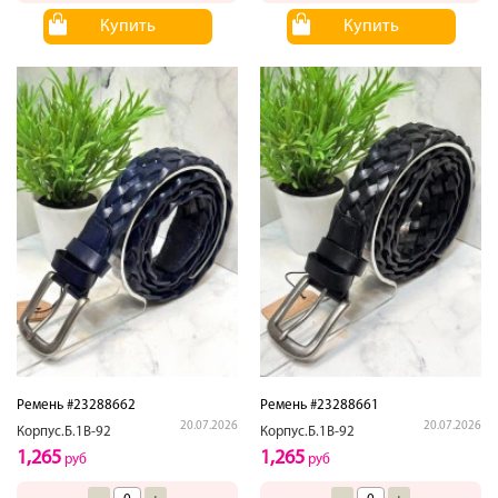
Купить
Купить
Ремень #23288662
Ремень #23288661
20.07.2026
20.07.2026
Корпус.Б.1В-92
Корпус.Б.1В-92
1,265
1,265
руб
руб