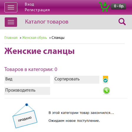
Вход
|
0 - 0р.
Открыть
Регистрация
навигацию
Каталог товаров
Открыть
навигацию
Главная
»
Женская обувь
» Сланцы
Женские сланцы
Товаров в категории: 0
Вид
Сортировать
Производитель