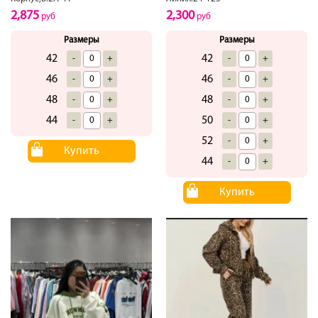
2,875
2,300
руб
руб
Размеры
Размеры
42
42
-
+
-
+
46
46
-
+
-
+
48
48
-
+
-
+
44
50
-
+
-
+
52
-
+
Купить
44
-
+
Купить