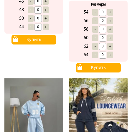
46
-
+
Размеры
48
-
+
54
-
+
50
-
+
56
-
+
44
-
+
58
-
+
60
-
+
Купить
62
-
+
64
-
+
Купить