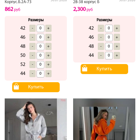
30.07.2026
30.07.2026
Корпус.Б.2А-73
2В-38 корпус Б
862
2,300
руб
руб
Размеры
Размеры
42
42
-
+
-
+
46
46
-
+
-
+
48
48
-
+
-
+
50
44
-
+
-
+
52
-
+
Купить
44
-
+
Купить