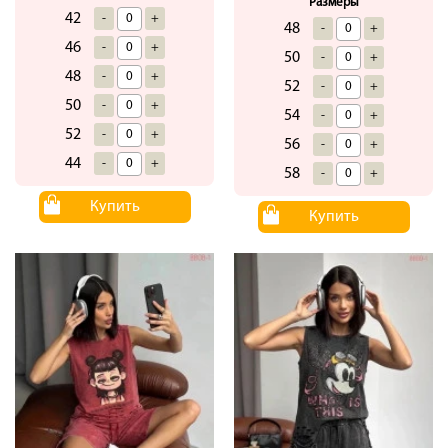
Размеры
42
-
+
48
-
+
46
-
+
50
-
+
48
-
+
52
-
+
50
-
+
54
-
+
52
-
+
56
-
+
44
-
+
58
-
+
Купить
Купить