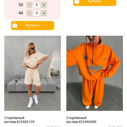
Купить
50
-
+
44
-
+
Купить
Спортивный
Спортивный
костюм #23460139
костюм #23460089