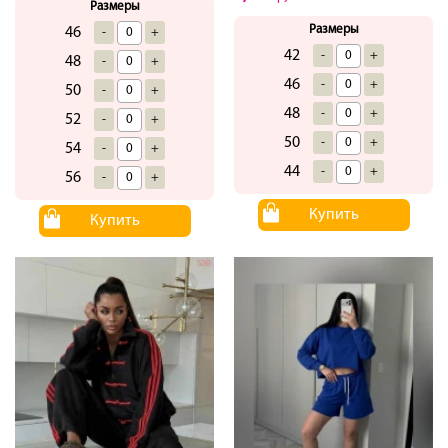
Размеры
Размеры
46
-
+
42
-
+
48
-
+
46
-
+
50
-
+
48
-
+
52
-
+
50
-
+
54
-
+
44
-
+
56
-
+
Купить
Купить