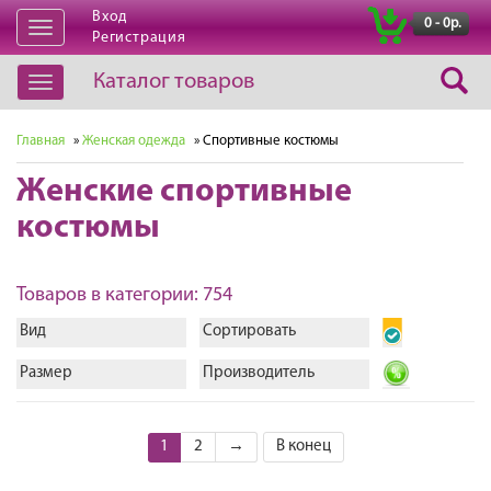
Вход
|
0 - 0р.
Открыть
Регистрация
навигацию
Каталог товаров
Открыть
навигацию
Главная
»
Женская одежда
» Спортивные костюмы
Женские спортивные
костюмы
Товаров в категории: 754
Вид
Сортировать
Размер
Производитель
1
2
→
В конец