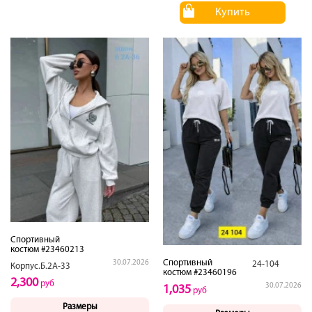
Купить
Спортивный
костюм #23460213
Спортивный
30.07.2026
24-104
Корпус.Б.2А-33
костюм #23460196
2,300
руб
30.07.2026
1,035
руб
Размеры