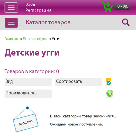
Вход
|
0 - 0р.
Открыть
Регистрация
навигацию
Каталог товаров
Открыть
навигацию
Главная
»
Детская обувь
» Угги
Детские угги
Товаров в категории: 0
Вид
Сортировать
Производитель