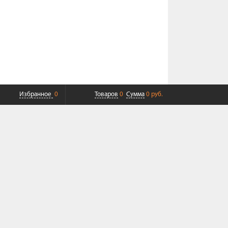
Избранное
0
Товаров
0
Сумма
0 руб.