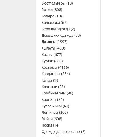
Бюстгальтеры (13)
Брюки (808)
Болеро (10)
Водолазки (67)
Верхняя одежда (2)
Домашняя одежда (53)
Джинсы (1597)
Жилеты (400)
Кофты (677)
Куртки (663)
Костюмы (4166)
Кардиганы (354)
Капри (18)
Колготки (23)
Комбинезоны (96)
Корсеты (34)
Купальники (61)
Леггинсы (202)
Майки (608)
Носки (14)
Одежда для взрослых (2)