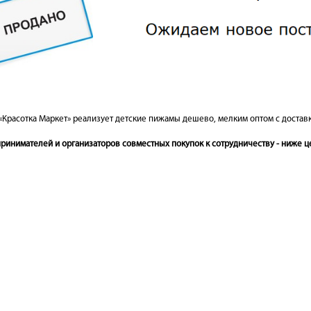
«Красотка Маркет» реализует детские пижамы дешево, мелким оптом с достав
инимателей и организаторов совместных покупок к сотрудничеству - ниже це