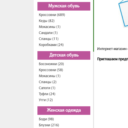
Мужская обувь
Кроссовки (689)
Кеды (82)
Мокасины (1)
Сандали (1)
Сланцы (11)
Коробками (24)
Интернет-магазин 
Детская обувь
Приглашаем предпр
Босоножки (20)
Кроссовки (58)
Мокасины (1)
Сланцы (2)
Сапоги (1)
Туфли (24)
Угги (12)
Женская одежда
Боди (98)
Блузки (216)