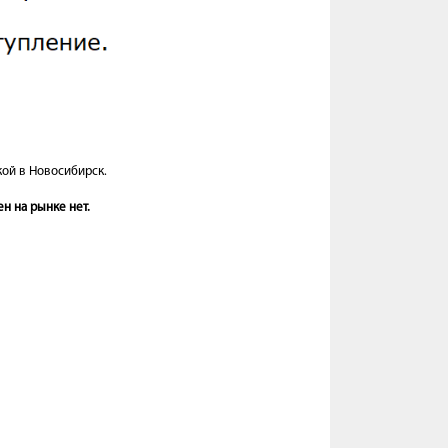
кой в Новосибирск.
н на рынке нет.