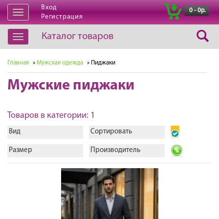
Вход
|
0 - 0р.
Открыть
Регистрация
навигацию
Каталог товаров
Открыть
навигацию
Главная
»
Мужская одежда
» Пиджаки
Мужские пиджаки
Товаров в категории: 1
Вид
Сортировать
Размер
Производитель