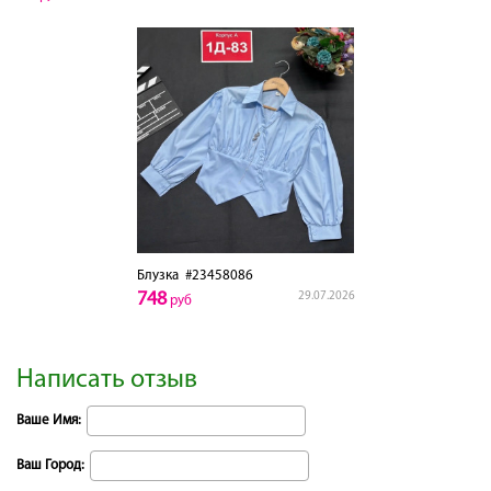
Блузка
#23458086
748
29.07.2026
руб
Написать отзыв
Ваше Имя:
Ваш Город: