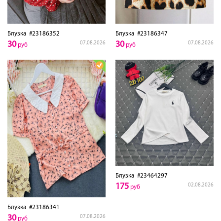
Блузка
#23186352
Блузка
#23186347
30
30
07.08.2026
07.08.2026
руб
руб
Блузка
#23464297
175
02.08.2026
руб
Блузка
#23186341
30
07.08.2026
руб