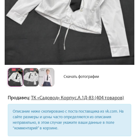
Скачать фотографии
Продавец:
ТК «Садовод» Корпус.А.1Д-83 (404 товаров)
Описание ниже скопировано с поста поставщика из vk.com. На
сайте размеры и цены часто определяются из описания
неправильно, в этом случае укажите ваши данные в поле
“комментарий” в корзине.