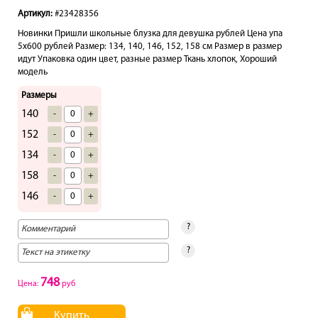
Артикул:
#23428356
Новинки Пришли школьные блузка для девушка рублей Цена упа
5х600 рублей Размер: 134, 140, 146, 152, 158 см Размер в размер
идут Упаковка один цвет, разные размер Ткань хлопок, Хороший
модель
Размеры
140
-
+
152
-
+
134
-
+
158
-
+
146
-
+
?
?
748
Цена:
руб
Купить