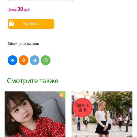
30
Цена:
руб
Купить
Таблица размеров
Смотрите также