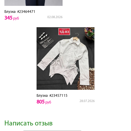
Блузка
#23464471
345
02.08.2026
руб
Блузка
#23457115
805
28.07.2026
руб
Написать отзыв