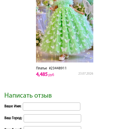
Платье
#23448911
4,485
23.07.2026
руб
Написать отзыв
Ваше Имя:
Ваш Город: