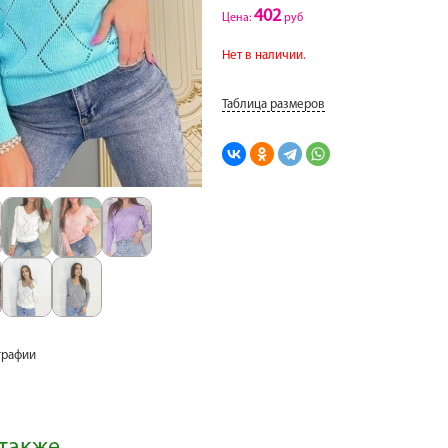
402
Цена:
руб
Нет в наличии.
Таблица размеров
графии