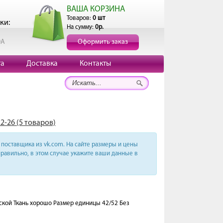
ВАША КОРЗИНА
Товаров:
0 шт
ки:
На сумму:
0р.
0А
Оформить заказ
та
Доставка
Контакты
2-26 (5 товаров)
поставщика из vk.com. На сайте размеры и цены
равильно, в этом случае укажите ваши данные в
ской Ткань хорошо Размер единицы 42/52 Без