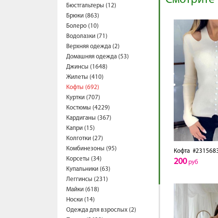
Смотрите 
Бюстгальтеры (12)
Брюки (863)
Болеро (10)
Водолазки (71)
Верхняя одежда (2)
Домашняя одежда (53)
Джинсы (1648)
Жилеты (410)
Кофты (692)
Куртки (707)
Костюмы (4229)
Кардиганы (367)
Капри (15)
Колготки (27)
Комбинезоны (95)
Кофта
#231568
Корсеты (34)
200
руб
Купальники (63)
Леггинсы (231)
Майки (618)
Носки (14)
Одежда для взрослых (2)