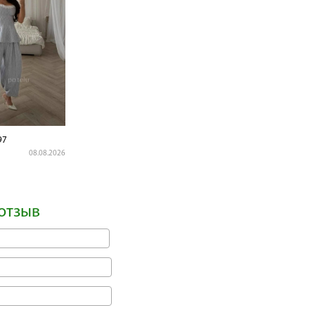
97
08.08.2026
отзыв