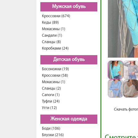
Мужская обувь
Кроссовки (674)
Кеды (89)
Мокасины (1)
Сандали (1)
Сланцы (8)
Коробками (24)
Детская обувь
Босоножки (19)
Кроссовки (58)
Мокасины (1)
Сланцы (2)
Сапоги (1)
Туфли (24)
Угги (12)
Скачать фото
Женская одежда
Боди (106)
Блузки (216)