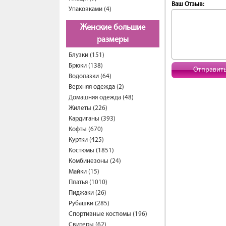
Ваш Отзыв:
Упаковками (4)
Женские большие
размеры
Блузки (151)
Брюки (138)
Отправит
Водолазки (64)
Верхняя одежда (2)
Домашняя одежда (48)
Жилеты (226)
Кардиганы (393)
Кофты (670)
Куртки (425)
Костюмы (1851)
Комбинезоны (24)
Майки (15)
Платья (1010)
Пиджаки (26)
Рубашки (285)
Спортивные костюмы (196)
Свитеры (62)