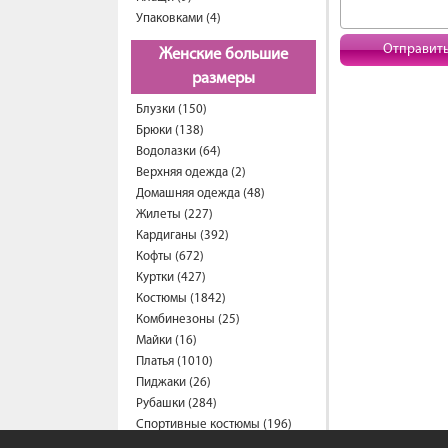
Упаковками (4)
Отправит
Женские большие
размеры
Блузки (150)
Брюки (138)
Водолазки (64)
Верхняя одежда (2)
Домашняя одежда (48)
Жилеты (227)
Кардиганы (392)
Кофты (672)
Куртки (427)
Костюмы (1842)
Комбинезоны (25)
Майки (16)
Платья (1010)
Пиджаки (26)
Рубашки (284)
Спортивные костюмы (196)
Свитеры (62)