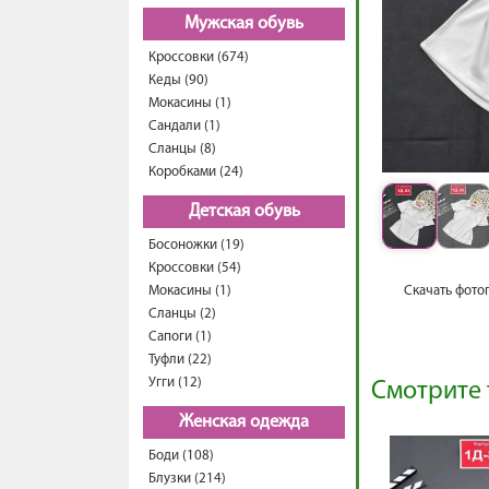
Мужская обувь
Кроссовки (674)
Кеды (90)
Мокасины (1)
Сандали (1)
Сланцы (8)
Коробками (24)
Детская обувь
Босоножки (19)
Кроссовки (54)
Мокасины (1)
Скачать фото
Сланцы (2)
Сапоги (1)
Туфли (22)
Угги (12)
Смотрите 
Женская одежда
Боди (108)
Блузки (214)