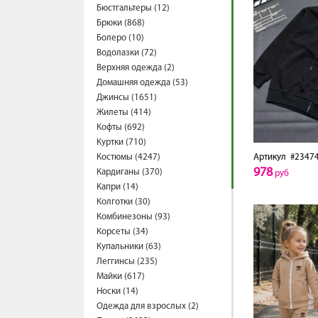
Бюстгальтеры (12)
Брюки (868)
Болеро (10)
Водолазки (72)
Верхняя одежда (2)
Домашняя одежда (53)
Джинсы (1651)
Жилеты (414)
Кофты (692)
Куртки (710)
Костюмы (4247)
Артикул
#2347
978
Кардиганы (370)
руб
Капри (14)
Колготки (30)
Комбинезоны (93)
Корсеты (34)
Купальники (63)
Леггинсы (235)
Майки (617)
Носки (14)
Одежда для взрослых (2)