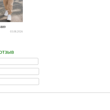
5889
03.08.2026
отзыв