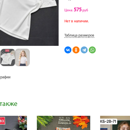
575
Цена:
руб
Нет в наличии.
Таблица размеров
графии
также