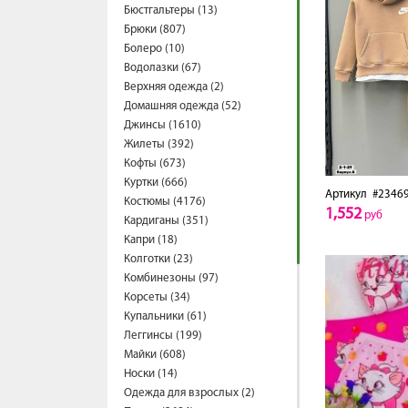
Бюстгальтеры (13)
Брюки (807)
Болеро (10)
Водолазки (67)
Верхняя одежда (2)
Домашняя одежда (52)
Джинсы (1610)
Жилеты (392)
Кофты (673)
Куртки (666)
Артикул
#2346
Костюмы (4176)
1,552
руб
Кардиганы (351)
Капри (18)
Колготки (23)
Комбинезоны (97)
Корсеты (34)
Купальники (61)
Леггинсы (199)
Майки (608)
Носки (14)
Одежда для взрослых (2)