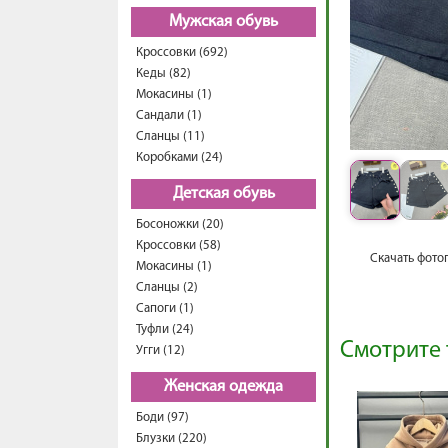
Мужская обувь
Кроссовки (692)
Кеды (82)
Мокасины (1)
Сандали (1)
Сланцы (11)
Коробками (24)
Детская обувь
Босоножки (20)
Кроссовки (58)
Скачать фото
Мокасины (1)
Сланцы (2)
Сапоги (1)
Туфли (24)
Смотрите 
Угги (12)
Женская одежда
Боди (97)
Блузки (220)