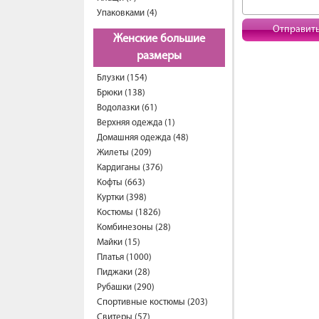
Упаковками (4)
Отправит
Женские большие
размеры
Блузки (154)
Брюки (138)
Водолазки (61)
Верхняя одежда (1)
Домашняя одежда (48)
Жилеты (209)
Кардиганы (376)
Кофты (663)
Куртки (398)
Костюмы (1826)
Комбинезоны (28)
Майки (15)
Платья (1000)
Пиджаки (28)
Рубашки (290)
Спортивные костюмы (203)
Свитеры (57)