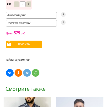
68
-
+
?
?
575
Цена:
руб
Купить
Таблица размеров
Смотрите также