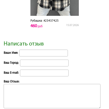
Рубашка
#23437425
460
15.07.2026
руб
Написать отзыв
Ваше Имя:
Ваш Город:
Ваш E-mail:
Ваш Отзыв: