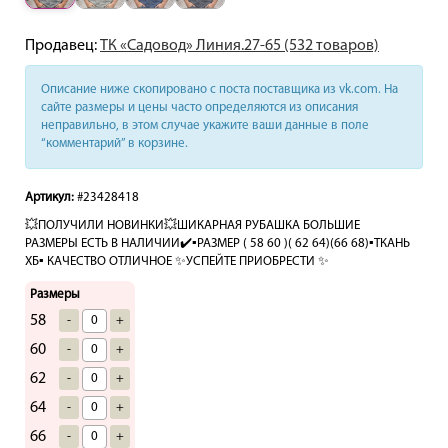
Продавец:
ТК «Садовод» Линия.27-65 (532 товаров)
Описание ниже скопировано с поста поставщика из vk.com. На
сайте размеры и цены часто определяются из описания
неправильно, в этом случае укажите ваши данные в поле
“комментарий” в корзине.
Артикул:
#23428418
💥ПОЛУЧИЛИ НОВИНКИ💥ШИКАРНАЯ РУБАШКА БОЛЬШИЕ
РАЗМЕРЫ ЕСТЬ В НАЛИЧИИ✔️▪️РАЗМЕР ( 58 60 )( 62 64)(66 68)▪️ТКАНЬ
ХБ▪️ КАЧЕСТВО ОТЛИЧНОЕ ✨УСПЕЙТЕ ПРИОБРЕСТИ ✨
Размеры
58
-
+
60
-
+
62
-
+
64
-
+
66
-
+