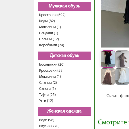
Мужская обувь
Кроссовки (692)
Кеды (82)
Мокасины (1)
Сандали (1)
Сланцы (12)
Коробками (24)
Детская обувь
Босоножки (20)
Кроссовки (59)
Мокасины (1)
Сланцы (2)
Сапоги (1)
Туфли (25)
Скачать фото
Угги (12)
Женская одежда
Боди (96)
Смотрите 
Блузки (220)