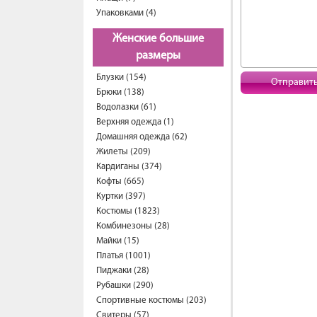
Упаковками (4)
Женские большие
размеры
Блузки (154)
Отправит
Брюки (138)
Водолазки (61)
Верхняя одежда (1)
Домашняя одежда (62)
Жилеты (209)
Кардиганы (374)
Кофты (665)
Куртки (397)
Костюмы (1823)
Комбинезоны (28)
Майки (15)
Платья (1001)
Пиджаки (28)
Рубашки (290)
Спортивные костюмы (203)
Свитеры (57)