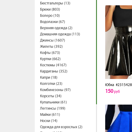
Бюстгальтеры (13)
Брюки (803)
Болеро (10)
Водолазки (67)
Верхняя одежда (2)
Домашняя одежда (113)
Джинсы (1607)
Жилеты (392)
Кофты (673)
Куртки (662)
Костюмы (4167)
Кардиганы (352)
Капри (18)
Колготки (23)
Юбка
#2315428
Комбинезоны (97)
150
руб
Корсеты (34)
Купальники (61)
Леггинсы (199)
Майки (611)
Носки (14)
Одежда для взрослых (2)