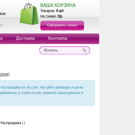
ВАША КОРЗИНА
Товаров:
0 шт
ки:
На сумму:
0р.
0А
Оформить заказ
та
Доставка
Контакты
аров)
поставщика из vk.com. На сайте размеры и цены
равильно, в этом случае укажите ваши данные в
Распродажа ( )