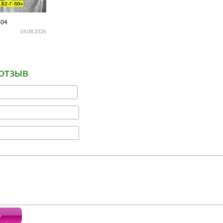
04
04.08.2026
отзыв
ь