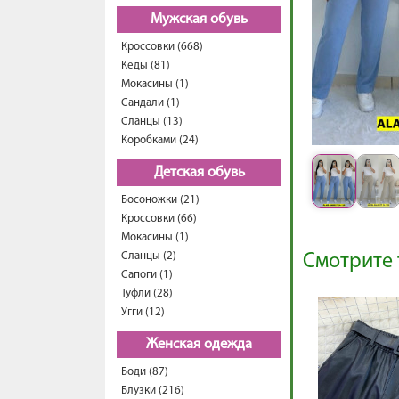
Мужская обувь
Кроссовки (668)
Кеды (81)
Мокасины (1)
Сандали (1)
Сланцы (13)
Коробками (24)
Детская обувь
Босоножки (21)
Кроссовки (66)
Мокасины (1)
Сланцы (2)
Смотрите 
Сапоги (1)
Туфли (28)
Угги (12)
Женская одежда
Боди (87)
Блузки (216)