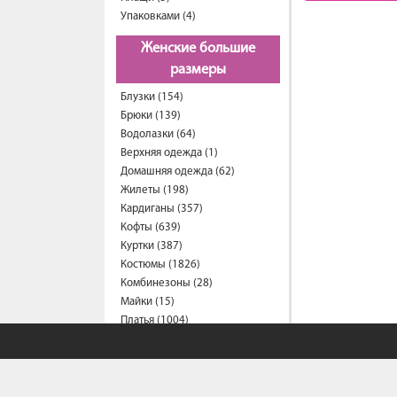
Упаковками (4)
Женские большие
размеры
Блузки (154)
Брюки (139)
Водолазки (64)
Верхняя одежда (1)
Домашняя одежда (62)
Жилеты (198)
Кардиганы (357)
Кофты (639)
Куртки (387)
Костюмы (1826)
Комбинезоны (28)
Майки (15)
Платья (1004)
Пиджаки (26)
Рубашки (287)
Спортивные костюмы (203)
Свитеры (57)