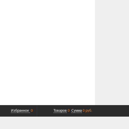
Избранное
0
Товаров
0
Сумма
0 руб.