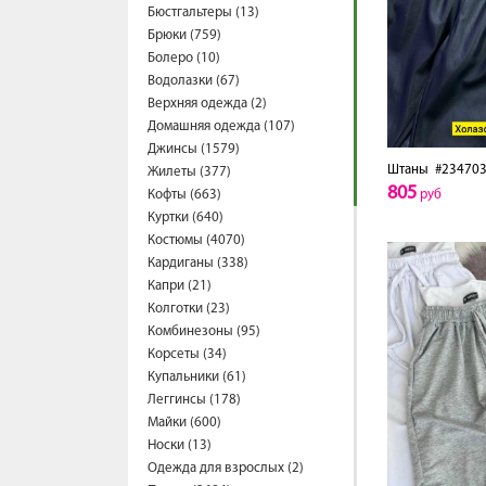
Бюстгальтеры (13)
Брюки (759)
Болеро (10)
Водолазки (67)
Верхняя одежда (2)
Домашняя одежда (107)
Джинсы (1579)
Штаны
#234703
Жилеты (377)
805
Кофты (663)
руб
Куртки (640)
Костюмы (4070)
Кардиганы (338)
Капри (21)
Колготки (23)
Комбинезоны (95)
Корсеты (34)
Купальники (61)
Леггинсы (178)
Майки (600)
Носки (13)
Одежда для взрослых (2)