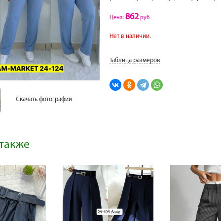
862
Цена:
руб
Нет в наличии.
Таблица размеров
Скачать фотографии
также