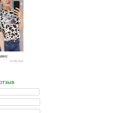
8842
07.08.2026
отзыв