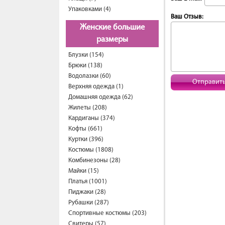
Упаковками (4)
Ваш Отзыв:
Женские большие
размеры
Блузки (154)
Брюки (138)
Водолазки (60)
Отправит
Верхняя одежда (1)
Домашняя одежда (62)
Жилеты (208)
Кардиганы (374)
Кофты (661)
Куртки (396)
Костюмы (1808)
Комбинезоны (28)
Майки (15)
Платья (1001)
Пиджаки (28)
Рубашки (287)
Спортивные костюмы (203)
Свитеры (57)