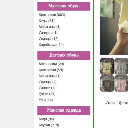
Мужская обувь
Кроссовки (683)
Кеды (81)
Мокасины (1)
Сандали (1)
Сланцы (12)
Коробками (24)
Детская обувь
Босоножки (20)
Кроссовки (59)
Мокасины (1)
Сланцы (2)
Сапоги (1)
Туфли (25)
Угги (12)
Скачать фото
Женская одежда
Боди (94)
Блузки (219)