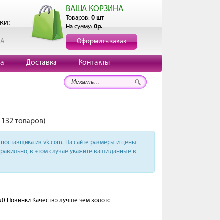
ВАША КОРЗИНА
Товаров:
0 шт
ки:
На сумму:
0р.
0А
Оформить заказ
та
Доставка
Контакты
1132 товаров)
поставщика из vk.com. На сайте размеры и цены
равильно, в этом случае укажите ваши данные в
-50 Новинки Качество лучше чем золото