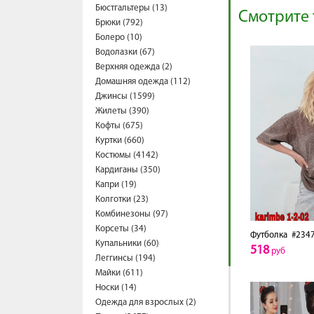
Бюстгальтеры (13)
Смотрите 
Брюки (792)
Болеро (10)
Водолазки (67)
Верхняя одежда (2)
Домашняя одежда (112)
Джинсы (1599)
Жилеты (390)
Кофты (675)
Куртки (660)
Костюмы (4142)
Кардиганы (350)
Капри (19)
Колготки (23)
Комбинезоны (97)
Корсеты (34)
Футболка
#2347
Купальники (60)
518
руб
Леггинсы (194)
Майки (611)
Носки (14)
Одежда для взрослых (2)