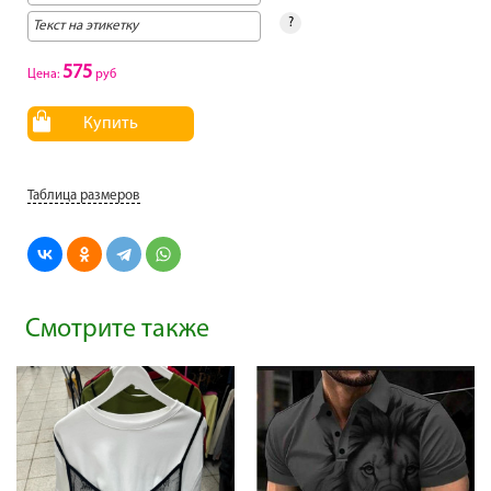
?
575
Цена:
руб
Купить
Таблица размеров
Смотрите также