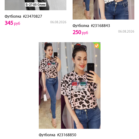
Футболка
#23470827
345
06.08.2026
руб
Футболка
#23168843
250
06.08.2026
руб
Футболка
#23168850