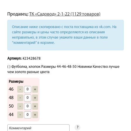
Продавец:
ТК «Садовод» 2-1-22 (1129 товаров)
Описание ниже скопировано с поста поставщика из vk.com. На
сайте размеры и цены часто определяются из описания
неправильно, в этом случае укажите ваши данные в поле
“комментарий” в корзине.
Артикул:
#23428678
( ) Футболка, хлопок Размеры 44-46-48-50 Новинки Качество лучше
чем золото разные цвета
Размеры
46
-
+
48
-
+
50
-
+
44
-
+
?