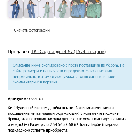
Скачать фотографии
Продавец:
ТК «Садовод» 24-67 (1524 товаров)
Описание ниже скопировано с поста поставщика из vk.com. На
сайте размеры и цены часто определяются из описания
неправильно, в этом случае укажите ваши данные в поле
“комментарий” в корзине.
Артикул:
#23384105
Хит! Чудесный костюм-двойка осыпет Вас комплиментами и
восхищёнными взглядами окружающих! В комплекте пиджак и
брюки, это настоящая находка для тех, кто хочет выглядеть стильно
и модно! (₽) Размеры: 52 54 56 58 60 62 Ткань: Барби (пиджак с
подкладкой) Успейте приобрести!