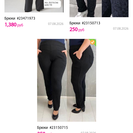
Брюки
#23471973
Брюки
#23150713
1,380
07.08.2026
руб
250
07.08.2026
руб
Брюки
#23150715