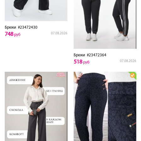
Брюки
#23472430
748
07.08.2026
руб
Брюки
#23472364
518
07.08.2026
руб