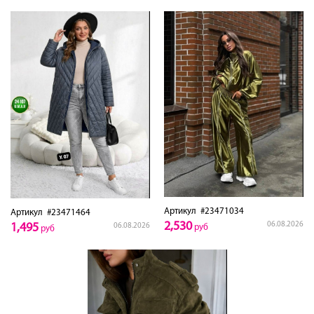
Артикул
#23471034
Артикул
#23471464
2,530
06.08.2026
1,495
06.08.2026
руб
руб