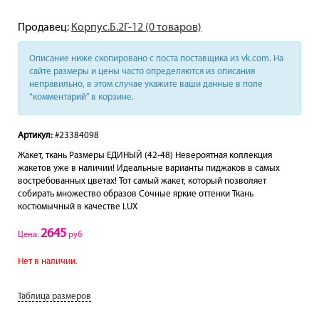
Продавец:
Корпус.Б.2Г-12 (0 товаров)
Описание ниже скопировано с поста поставщика из vk.com. На
сайте размеры и цены часто определяются из описания
неправильно, в этом случае укажите ваши данные в поле
“комментарий” в корзине.
Артикул:
#23384098
Жакет, ткань Размеры ЕДИНЫЙ (42-48) Невероятная коллекция
жакетов уже в наличии! Идеальные варианты пиджаков в самых
востребованных цветах! Тот самый жакет, который позволяет
собирать множество образов Сочные яркие оттенки Ткань
костюмычный в качестве LUX
2645
Цена:
руб
Нет в наличии.
Таблица размеров