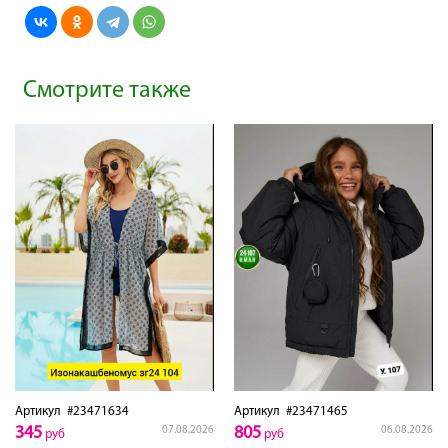
Смотрите также
Артикул
#23471634
Артикул
#23471465
345
805
07.08.2026
06.08.2026
руб
руб