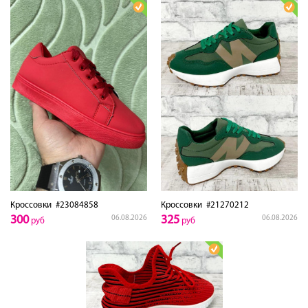
Кроссовки
#23084858
Кроссовки
#21270212
300
325
06.08.2026
06.08.2026
руб
руб