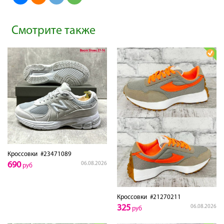
Смотрите также
Кроссовки
#23471089
690
06.08.2026
руб
Кроссовки
#21270211
325
06.08.2026
руб