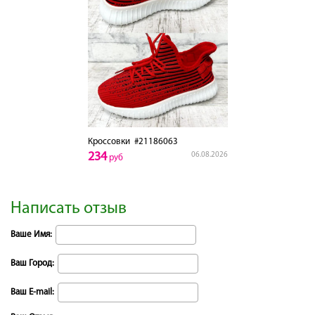
Кроссовки
#21186063
234
06.08.2026
руб
Написать отзыв
Ваше Имя:
Ваш Город:
Ваш E-mail: