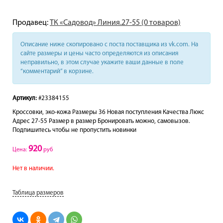
Продавец:
ТК «Садовод» Линия.27-55 (0 товаров)
Описание ниже скопировано с поста поставщика из vk.com. На
сайте размеры и цены часто определяются из описания
неправильно, в этом случае укажите ваши данные в поле
“комментарий” в корзине.
Артикул:
#23384155
Кроссовки, эко-кожа Размеры 36 Новая поступления Качества Люкс
Адрес 27-55 Размер в размер Бронировать можно, самовызов.
Подпишитесь чтобы не пропустить новинки
920
Цена:
руб
Нет в наличии.
Таблица размеров