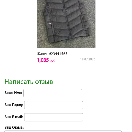
Жилет
#23441565
1,035
18.07.2026
руб
Написать отзыв
Ваше Имя:
Ваш Город:
Ваш E-mail:
Ваш Отзыв: