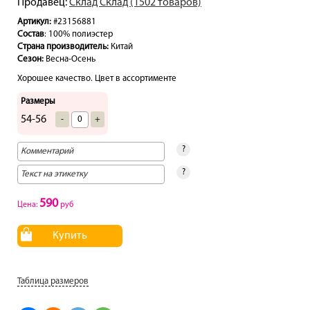
Продавец:
Склад Склад (1502 товаров)
Артикул:
#23156881
Состав
: 100% полиэстер
Страна производитель:
Китай
Сезон:
Весна-Осень
Хорошее качество. Цвет в ассортименте
Размеры
54-56
-
+
?
?
590
Цена:
руб
Купить
Таблица размеров