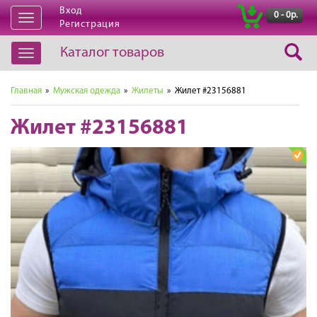
Вход
|
0 - 0р.
Открыть
Регистрация
навигацию
Каталог товаров
Открыть
навигацию
Главная
»
Мужская одежда
»
Жилеты
» Жилет #23156881
Жилет #23156881