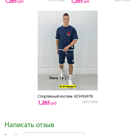
1,265
1,265
29.07.2026
28.07.2026
руб
руб
Спортивный костюм
#23456978
1,265
28.07.2026
руб
Написать отзыв