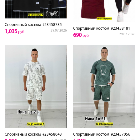
Спортивный костюм
#23458735
Спортивный костюм
#23458181
1,035
29.07.2026
руб
690
29.07.2026
руб
Спортивный костюм
#23458043
Спортивный костюм
#23457056