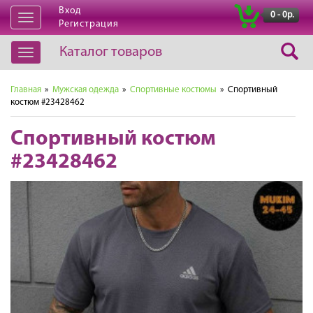
Вход
|
0 - 0р.
Открыть
Регистрация
навигацию
Каталог товаров
Открыть
навигацию
Главная
»
Мужская одежда
»
Спортивные костюмы
» Спортивный
костюм #23428462
Спортивный костюм
#23428462