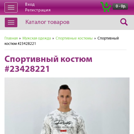
Вход
|
0 - 0р.
Открыть
Регистрация
навигацию
Каталог товаров
Открыть
навигацию
Главная
»
Мужская одежда
»
Спортивные костюмы
» Спортивный
костюм #23428221
Спортивный костюм
#23428221