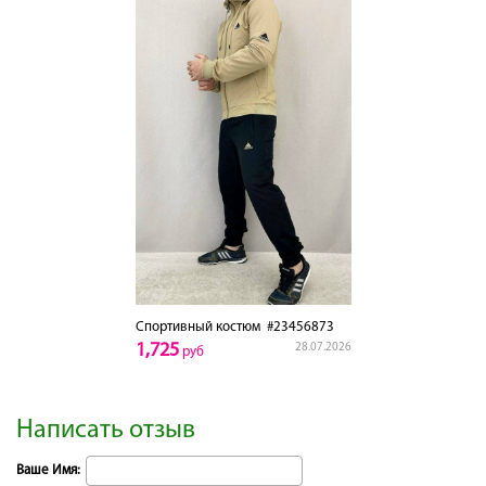
Спортивный костюм
#23456873
1,725
28.07.2026
руб
Написать отзыв
Ваше Имя: