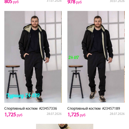
805
31.07.2026
978
30.07.2026
руб
руб
Спортивный костюм
#23457336
Спортивный костюм
#23457189
1,725
1,725
28.07.2026
28.07.2026
руб
руб