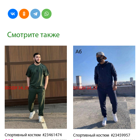
Смотрите также
Спортивный костюм
#23461474
Спортивный костюм
#23459957