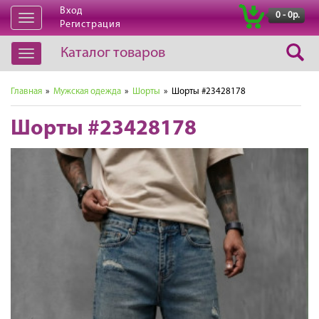
Вход
|
0 - 0р.
Открыть
Регистрация
навигацию
Каталог товаров
Открыть
навигацию
Главная
»
Мужская одежда
»
Шорты
» Шорты #23428178
Шорты #23428178