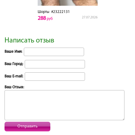
Шорты
#23222131
288
27.07.2026
руб
Написать отзыв
Ваше Имя:
Ваш Город:
Ваш E-mail:
Ваш Отзыв:
Отправить