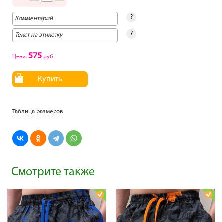
?
?
575
Цена:
руб
Купить
Таблица размеров
Смотрите также