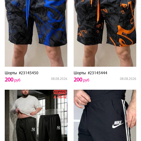
Шорты
#23145450
Шорты
#23145444
200
200
08.08.2026
08.08.2026
руб
руб