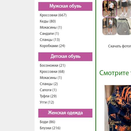
Мужская обувь
Кроссовки (667)
Кеды (80)
Мокасины (1)
Сандали (1)
Сланцы (13)
Коробками (24)
Скачать фото
Детская обувь
Босоножки (21)
Кроссовки (68)
Смотрите 
Мокасины (1)
Сланцы (2)
Сапоги (1)
Туфли (29)
Угги (12)
Женская одежда
Боди (86)
Блузки (216)