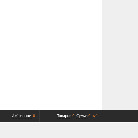
Избранное
0
Товаров
0
Сумма
0 руб.