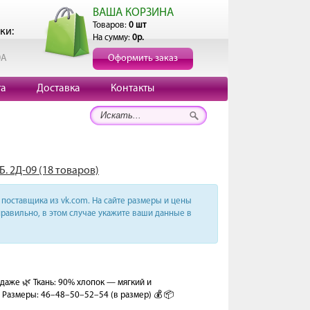
ВАША КОРЗИНА
Товаров:
0 шт
ки:
На сумму:
0р.
0А
Оформить заказ
та
Доставка
Контакты
. 2Д-09 (18 товаров)
поставщика из vk.com. На сайте размеры и цены
равильно, в этом случае укажите ваши данные в
даже 🌿 Ткань: 90% хлопок — мягкий и
Размеры: 46–48–50–52–54 (в размер) 💰 📦