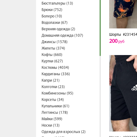
Бюстгальтеры (13)
Брюки (752)
Болеро (10)
Водолазки (67)
Верхняя одежда (2)
Шорты
#23145
Домашняя одежда (107)
200
руб
Джинсы (1578)
Жилеты (374)
Кофты (660)
Куртки (627)
Костюмы (4034)
Кардиганы (336)
Капри (21)
Колготки (23)
Комбинезоны (95)
Корсеты (34)
Купальники (61)
Леггинсы (178)
Майки (599)
Носки (13)
Одежда для взрослых (2)