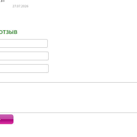
131
27.07.2026
отзыв
ь