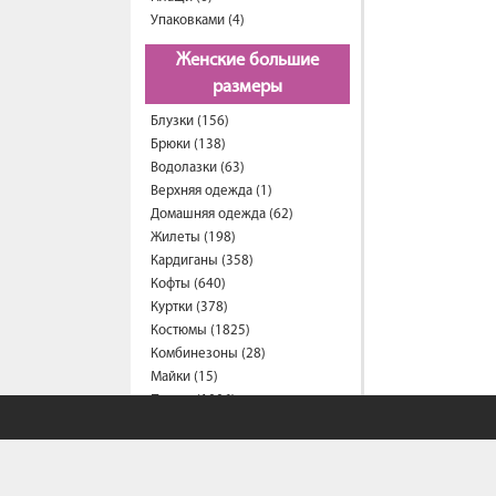
Упаковками (4)
Женские большие
размеры
Блузки (156)
Брюки (138)
Водолазки (63)
Верхняя одежда (1)
Домашняя одежда (62)
Жилеты (198)
Кардиганы (358)
Кофты (640)
Куртки (378)
Костюмы (1825)
Комбинезоны (28)
Майки (15)
Платья (1006)
Пиджаки (26)
Рубашки (287)
Спортивные костюмы (206)
Свитеры (57)