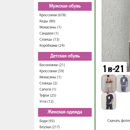
Мужская обувь
Кроссовки (678)
Кеды (80)
Мокасины (1)
Сандали (1)
Сланцы (13)
Коробками (24)
Детская обувь
Босоножки (21)
Кроссовки (59)
Мокасины (1)
Сланцы (2)
Сапоги (1)
Туфли (25)
Угги (12)
Женская одежда
Скачать фото
Боди (93)
Блузки (217)