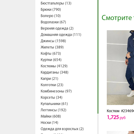
Бюстгальтеры (13)
Брюки (790)
Болеро (10)
Смотрите 
Водолазки (67)
Верхняя одежда (2)
Домашняя одежда (111)
Джинсы (1598)
Жилеты (389)
Кофты (673)
Куртки (654)
Костюмы (4129)
Кардиганы (348)
Капри (21)
Колготки (23)
Комбинезоны (97)
Корсеты (34)
Купальники (61)
Леггинсы (192)
Костюм
#23469
Майки (608)
1,725
руб
Носки (14)
Одежда для взрослых (2)