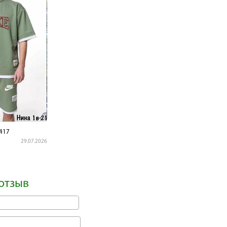
417
29.07.2026
отзыв