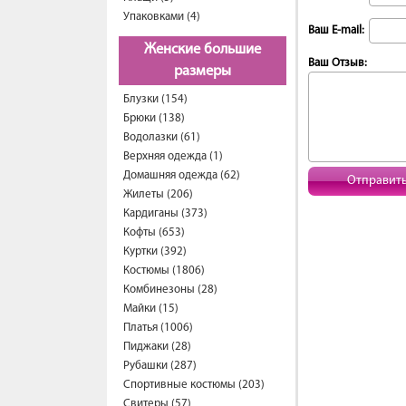
Упаковками (4)
Ваш E-mail:
Женские большие
Ваш Отзыв:
размеры
Блузки (154)
Брюки (138)
Водолазки (61)
Верхняя одежда (1)
Домашняя одежда (62)
Отправит
Жилеты (206)
Кардиганы (373)
Кофты (653)
Куртки (392)
Костюмы (1806)
Комбинезоны (28)
Майки (15)
Платья (1006)
Пиджаки (28)
Рубашки (287)
Спортивные костюмы (203)
Свитеры (57)