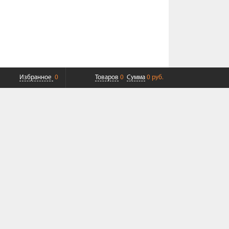
Избранное
0
Товаров
0
Сумма
0 руб.
ПЛАТНАЯ ДОСТАВКА ДО ТК
СОВРЕМЕННЫЙ СЕРВИС