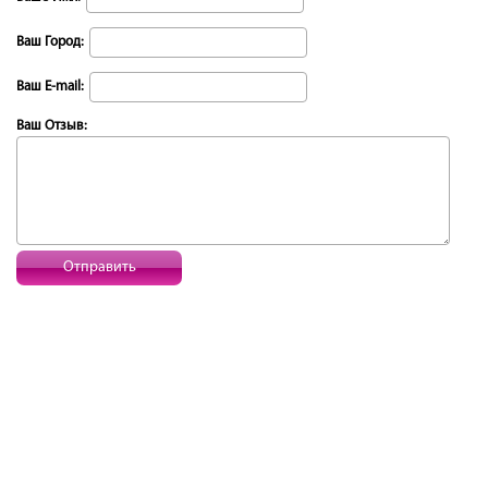
Ваш Город:
Ваш E-mail:
Ваш Отзыв:
Отправить