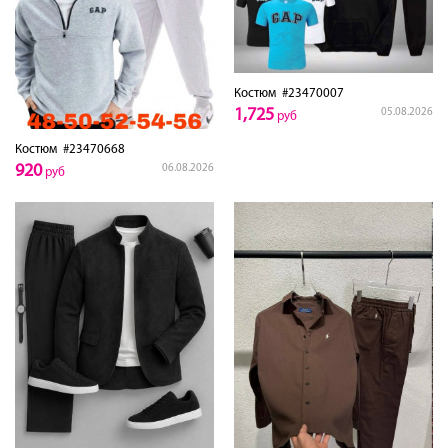
Костюм
#23470007
1,725
05.08.2026
руб
Костюм
#23470668
920
06.08.2026
руб