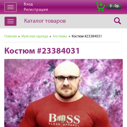
Вход
|
0 - 0р.
Открыть
Регистрация
навигацию
Каталог товаров
Открыть
навигацию
Главная
»
Мужская одежда
»
Костюмы
» Костюм #23384031
Костюм #23384031