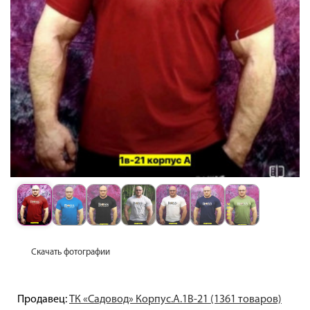
Скачать фотографии
Продавец:
ТК «Садовод» Корпус.А.1В-21 (1361 товаров)