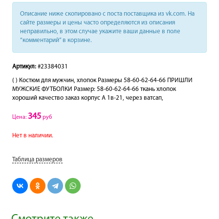
Описание ниже скопировано с поста поставщика из vk.com. На
сайте размеры и цены часто определяются из описания
неправильно, в этом случае укажите ваши данные в поле
“комментарий” в корзине.
Артикул:
#23384031
( ) Костюм для мужчин, хлопок Размеры 58-60-62-64-66 ПРИШЛИ
МУЖСКИЕ ФУТБОЛКИ Размер: 58-60-62-64-66 ткань хлопок
хороший качество заказ корпус А 1в-21, через ватсап,
345
Цена:
руб
Нет в наличии.
Таблица размеров