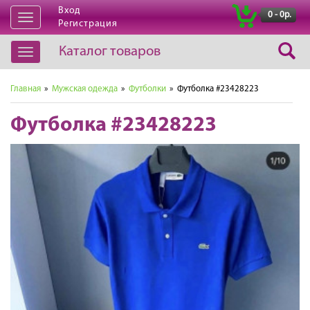
Вход
|
0 - 0р.
Открыть
Регистрация
навигацию
Каталог товаров
Открыть
навигацию
Главная
»
Мужская одежда
»
Футболки
» Футболка #23428223
Футболка #23428223