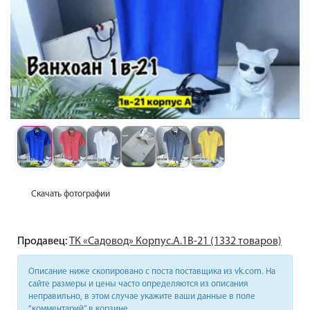
Скачать фотографии
Продавец:
ТК «Садовод» Корпус.А.1В-21 (1332 товаров)
Описание ниже скопировано с поста поставщика из vk.com. На
сайте размеры и цены часто определяются из описания
неправильно, в этом случае укажите ваши данные в поле
“комментарий” в корзине.