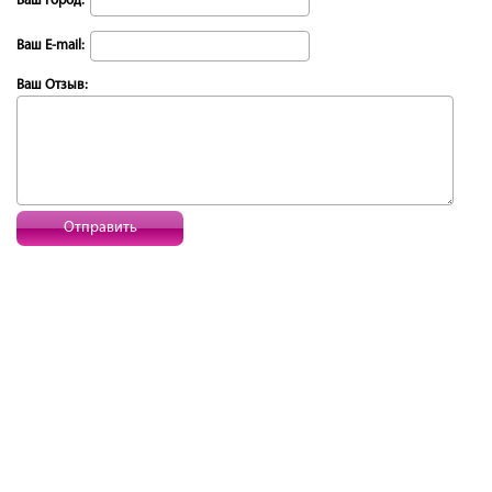
Ваш Город:
Ваш E-mail:
Ваш Отзыв:
Отправить