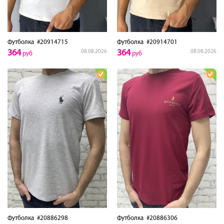
Футболка
#20914715
Футболка
#20914701
364
364
08.08.2026
08.08.2026
руб
руб
Футболка
#20886298
Футболка
#20886306