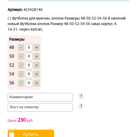
Артикул:
#23428140
( ) Футболка для мужчин, хлопок Размеры 48-50-52-54-56 В наличий
новый Футболки хлопок Размер 48-50-52-54-56 заказ корпус А
1в-21, через ватсап,
Размеры
48
-
+
50
-
+
52
-
+
54
-
+
56
-
+
?
?
230
Цена:
руб
Купить