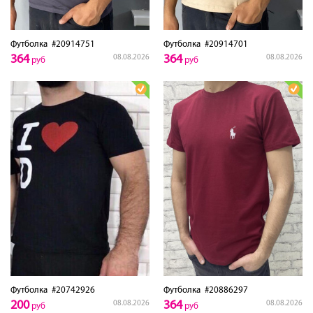
Футболка
#20914751
Футболка
#20914701
364
364
08.08.2026
08.08.2026
руб
руб
Футболка
#20742926
Футболка
#20886297
200
364
08.08.2026
08.08.2026
руб
руб