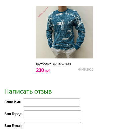
Футболка
#23467890
230
04.08.2026
руб
Написать отзыв
Ваше Имя:
Ваш Город:
Ваш E-mail: