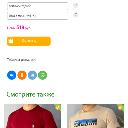
?
?
518
Цена:
руб
Купить
Таблица размеров
Смотрите также