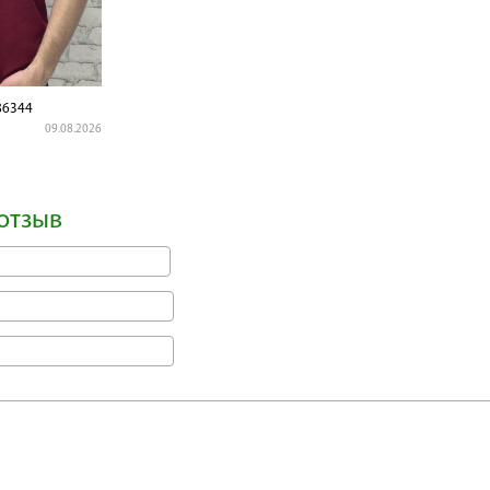
6344
09.08.2026
отзыв