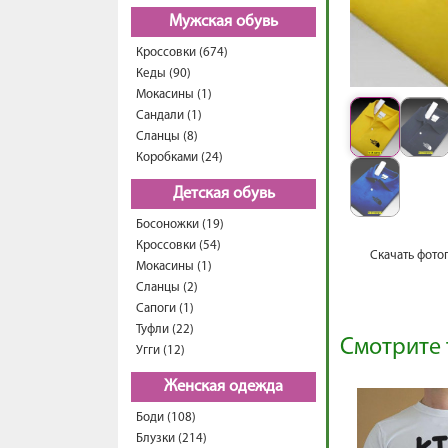
Мужская обувь
Кроссовки (674)
Кеды (90)
Мокасины (1)
Сандали (1)
Сланцы (8)
Коробками (24)
Детская обувь
Босоножки (19)
Кроссовки (54)
Скачать фото
Мокасины (1)
Сланцы (2)
Сапоги (1)
Туфли (22)
Смотрите 
Угги (12)
Женская одежда
Боди (108)
Блузки (214)