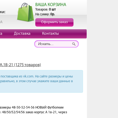
ВАША КОРЗИНА
Товаров:
0 шт
ки:
На сумму:
0р.
0А
Оформить заказ
та
Доставка
Контакты
А.1В-21 (1275 товаров)
поставщика из vk.com. На сайте размеры и цены
равильно, в этом случае укажите ваши данные в
 Размеры 48-50-52-54-56 НОВЫЙ Футболкии
48/50/52/54/56 заказ корпус А 1в-21, через