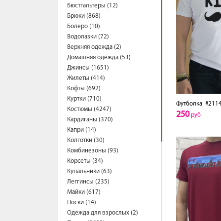
Бюстгальтеры (12)
Брюки (868)
Болеро (10)
Водолазки (72)
Верхняя одежда (2)
Домашняя одежда (53)
Джинсы (1651)
Жилеты (414)
Кофты (692)
Куртки (710)
Футболка
#2114
Костюмы (4247)
250
руб
Кардиганы (370)
Капри (14)
Колготки (30)
Комбинезоны (93)
Корсеты (34)
Купальники (63)
Леггинсы (235)
Майки (617)
Носки (14)
Одежда для взрослых (2)