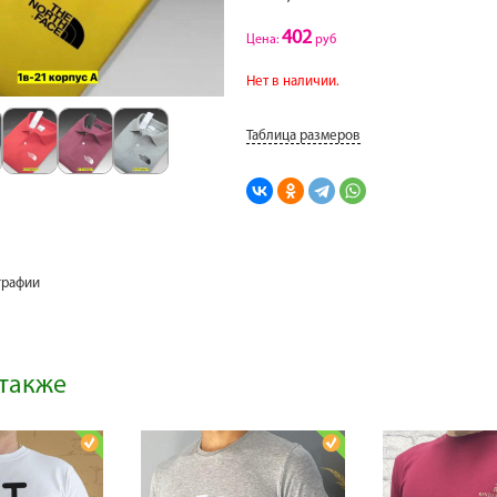
402
Цена:
руб
Нет в наличии.
Таблица размеров
графии
также