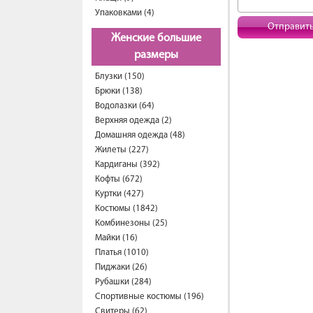
Упаковками (4)
Отправит
Женские большие
размеры
Блузки (150)
Брюки (138)
Водолазки (64)
Верхняя одежда (2)
Домашняя одежда (48)
Жилеты (227)
Кардиганы (392)
Кофты (672)
Куртки (427)
Костюмы (1842)
Комбинезоны (25)
Майки (16)
Платья (1010)
Пиджаки (26)
Рубашки (284)
Спортивные костюмы (196)
Свитеры (62)